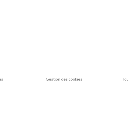
es
Gestion des cookies
Tou