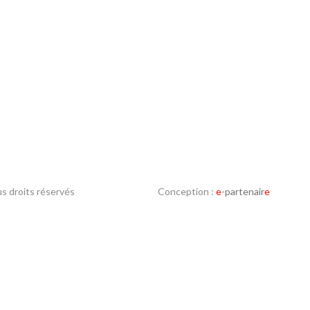
s droits réservés
Conception :
e
-partenair
e